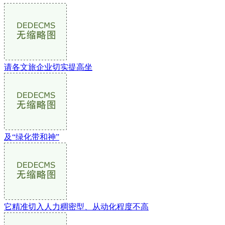
请各文旅企业切实提高坐
及“绿化带和神”
它精准切入人力稠密型、从动化程度不高