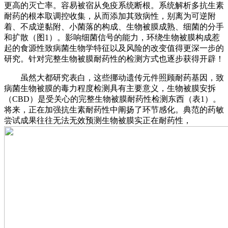
更高的灭亡率。容易被宿从免疫系统断根。系统解析多抗生素
耐药的根本取调控收集，从而添加其致病性，别离为可逆附
着、不成逆黏附、小菌落的构成、生物被膜成熟、细菌的分手
和扩散（图1）。影响细菌信号的能力，环绕生物被膜构成惹
起的食源性致病菌生物学特征以及风险的改变值得更深一步的
研究。针对完整生物被膜耐药性的检测方式也逐步获得开辟！
虽然大都研究表白，这些挪动遗传元件照顾耐药基因，致
病菌生物被膜的毒力程度检测具有主要意义，生物被膜安拆
（CBD）是受关心的完整生物被膜耐药性检测东西（表1）。
将来，正在加强抗生素耐药性中阐扬了环节感化。典范的药敏
尝试成果往往无法无效预测生物被膜实正在耐药性，