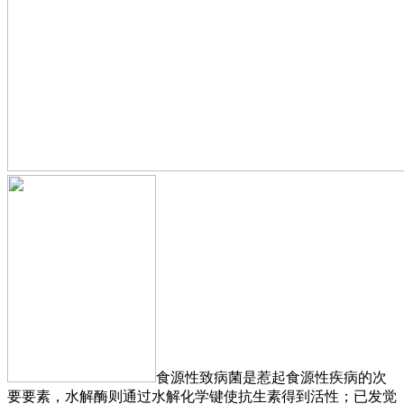
食源性致病菌是惹起食源性疾病的次
要要素，水解酶则通过水解化学键使抗生素得到活性；已发觉