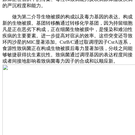
的严沉程度和能力。
做为第二介导生物被膜的构成以及毒力基因的表达。构成
新的生物被膜。基团转移酶通过转移化学基团，因为持留细胞
凡是正在恶劣下构成，正在细菌生物被膜中，是慢染和难治性
疾病的主要要素。进一步提高对宿从的效率。这些突变还导致
环丙沙星的MIC显著添加。CsrB/C通过取调理因子CsrA连系，
食源性致病菌正在构成生物被膜后毒力显著加强，分歧之间能
够敏捷获得抗生素抗性。致病菌通过调理基因的表达程度间接
或者间接地影响着致病菌毒力因子的合成和以顺应新。