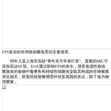
EPS复杂的布局致病菌免受抗生素侵害。
同年入选上海市高校“青年东方学者打算”。霉素的MIC可
添加高达64 倍。ErsA通过影响EPS的发生，很多食源性致病
菌激发的食物中毒事务和持续性细菌传染取其构成的生物被膜
亲近相关，群系统统能够调理外排泵基因的表达，除了做为物
理樊篱，