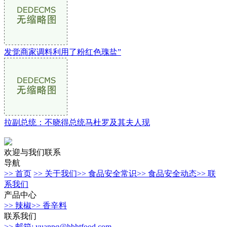
发觉商家调料利用了粉红色瑰盐”
拉副总统：不晓得总统马杜罗及其夫人现
欢迎与我们联系
导航
>> 首页
>> 关于我们
>> 食品安全常识
>> 食品安全动态
>> 联
系我们
产品中心
>> 辣椒
>> 香辛料
联系我们
>> 邮箱: yuanpq@hbhtfood.com