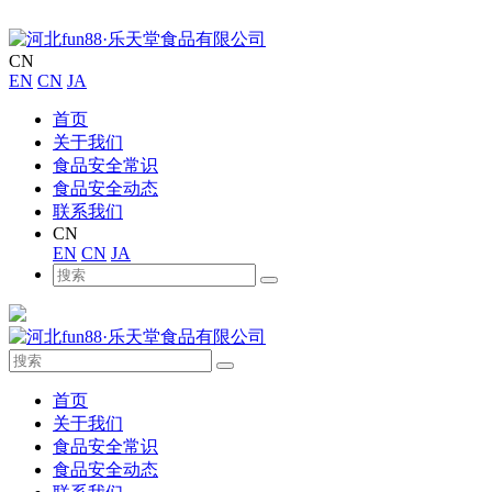
CN
EN
CN
JA
首页
关于我们
食品安全常识
食品安全动态
联系我们
CN
EN
CN
JA
首页
关于我们
食品安全常识
食品安全动态