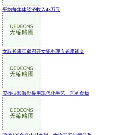
平均每集体经济收入43万元
女取长康牢狱召开女犯办理专题座谈会
应搀扶和激励采用现代化手艺、艺的食物