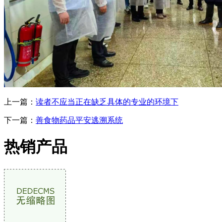
上一篇：
读者不应当正在缺乏具体的专业的环境下
下一篇：
善食物药品平安逃溯系统
热销产品