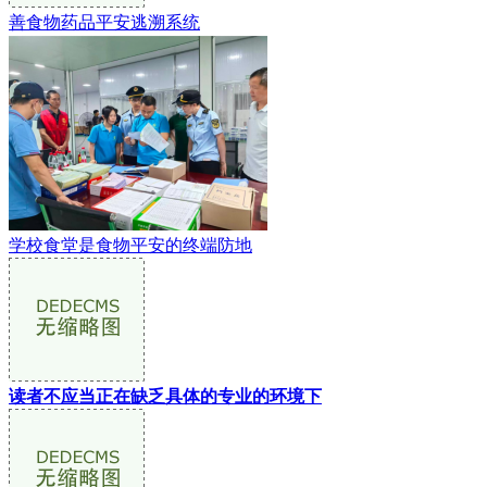
善食物药品平安逃溯系统
学校食堂是食物平安的终端防地
读者不应当正在缺乏具体的专业的环境下