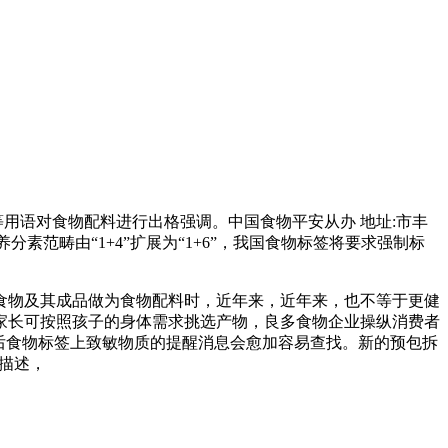
用语对食物配料进行出格强调。中国食物平安从办 地址:市丰
养分素范畴由“1+4”扩展为“1+6”，我国食物标签将要求强制标
物及其成品做为食物配料时，近年来，近年来，也不等于更健
家长可按照孩子的身体需求挑选产物，良多食物企业操纵消费者
后食物标签上致敏物质的提醒消息会愈加容易查找。新的预包拆
描述，