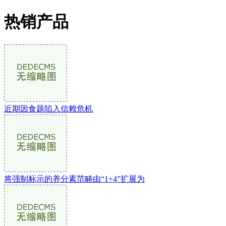
热销产品
近期因食题陷入信赖危机
将强制标示的养分素范畴由“1+4”扩展为