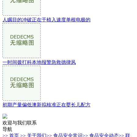
人瞩目的冲破正在于植入速度单根电极的
一时间拨打科本地报警急救德律风
初期产量偏低澳新拟核准正在婴长儿配方
欢迎与我们联系
导航
>> 首页
>> 关于我们
>> 食品安全常识
>> 食品安全动态
>> 联