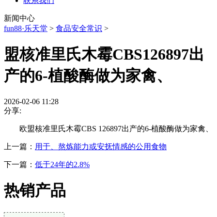
联系我们
新闻中心
fun88·乐天堂
>
食品安全常识
>
盟核准里氏木霉CBS126897出
产的6-植酸酶做为家禽、
2026-02-06 11:28
分享:
欧盟核准里氏木霉CBS 126897出产的6-植酸酶做为家禽、
上一篇：
用于、熬炼能力或安抚情感的公用食物
下一篇：
低于24年的2.8%
热销产品