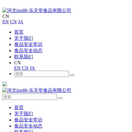
CN
EN
CN
JA
首页
关于我们
食品安全常识
食品安全动态
联系我们
CN
EN
CN
JA
首页
关于我们
食品安全常识
食品安全动态