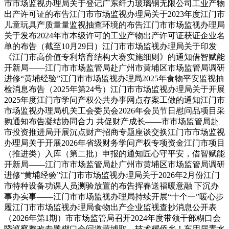
市市场监视办理局关于登记广东纤力玻璃钢无限公司工业产物
出产许可证的布告江门市市场监视办理局关于2023年度江门市
儿童玩具产质量量监视抽查环境的布告江门市市场监视办理局
关于发布2024年市本级许可的工业产物出产许可证获证企业名
单的布告（截至10月29日）江门市市场监视办理局关于印发
《江门市高价值专利培育结构大赛实施细则》的通知借智赋能
开新局——江门市市场监管局赴广州市黄埔区市场监管局调研
进修“黄埔经验”江门市市场监视办理局2025年食物平安监视抽
检消息布告（2025年第24号）江门市市场监视办理局关于开展
2025年度江门市学问产权公共办事网点存案工做的通知江门市
市场监视办理局机关工会委员会2026年会员节日慰问品项目采
购通知布告凝结协同合力 共促财产成长——市市场监管局赴
市投资推进局开展沉点财产招商专题座谈交换江门市市场监视
办理局关于开展2026年省级财务学问产权专项资金江门市项目
（推进类）入库（第二批）申报的通知匠心守平安，借智赋能
开新局——江门市市场监管局赴广州市黄埔区市场监管局调研
进修“黄埔经验”江门市市场监视办理局关于2026年2月份江门
市特种设备功课人员测验放置的布告挥春送福暖意融 下沉办
事办实事——江门市市场监视办理局持续开展“十个一”暖心步
履江门市市场监视办理局食物出产企业监视查抄消息公开表
（2026年第1期）市市场监管局召开2024年度带领干部糊口会
暨巡察整改专题糊口会问道黄埔取，技术耀侨乡！车用尿素水