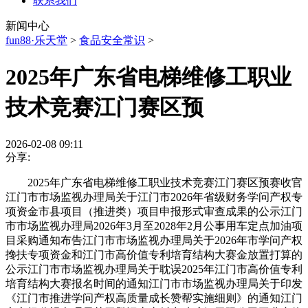
联系我们
新闻中心
fun88·乐天堂
>
食品安全常识
>
2025年广东省电梯维修工职业
技术竞赛江门赛区预
2026-02-08 09:11
分享:
2025年广东省电梯维修工职业技术竞赛江门赛区预赛收官
江门市市场监视办理局关于江门市2026年省级财务学问产权专
项资金市县项目（推进类）项目申报形式审查成果的公示江门
市市场监视办理局2026年3月至2028年2月公事用车定点加油项
目采购通知布告江门市市场监视办理局关于2026年市学问产权
搀扶专项资金和江门市高价值专利培育结构大赛金放置打算的
公示江门市市场监视办理局关于耽误2025年江门市高价值专利
培育结构大赛报名时间的通知江门市市场监视办理局关于印发
《江门市推进学问产权高质量成长赞帮实施细则》的通知江门