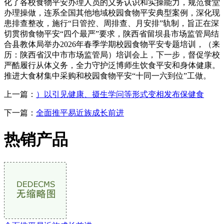
化了各校食物平安办理人员的义务认识和实操能力，规范食堂
办理操做，连系全国其他地域校园食物平安典型案例，深化现
患排查整改，施行“日管控、周排查、月安排”轨制，旨正在深
切贯彻食物平安“四个最严”要求，陕西省留坝县市场监管局结
合县教体局举办2026年春季学期校园食物平安专题培训，（来
历：陕西省汉中市市场监管局）培训会上，下一步，督促学校
严酷履行从体义务，全力守护泛博师生饮食平安和身体健康。
推进大食材集中采购和校园食物平安“十同一六到位”工做。
上一篇：
）以引见健康、摄生学问等形式变相发布保健食
下一篇：
全面推平易近族成长前进
热销产品