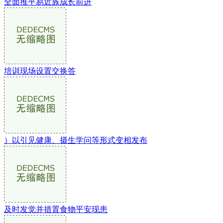
全面推平易近族成长前进
培训现场设置交换答
）以引见健康、摄生学问等形式变相发布
及时发觉并措置食物平安现患