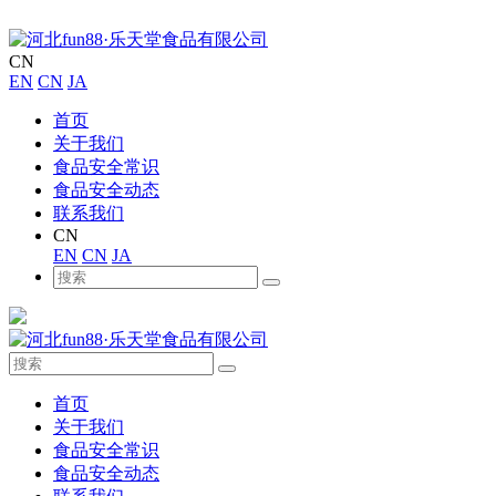
CN
EN
CN
JA
首页
关于我们
食品安全常识
食品安全动态
联系我们
CN
EN
CN
JA
首页
关于我们
食品安全常识
食品安全动态