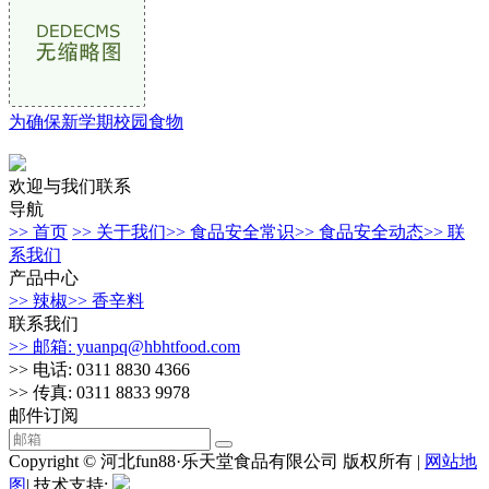
为确保新学期校园食物
欢迎与我们联系
导航
>> 首页
>> 关于我们
>> 食品安全常识
>> 食品安全动态
>> 联
系我们
产品中心
>> 辣椒
>> 香辛料
联系我们
>> 邮箱: yuanpq@hbhtfood.com
>> 电话: 0311 8830 4366
>> 传真: 0311 8833 9978
邮件订阅
Copyright © 河北fun88·乐天堂食品有限公司 版权所有 |
网站地
图
| 技术支持: