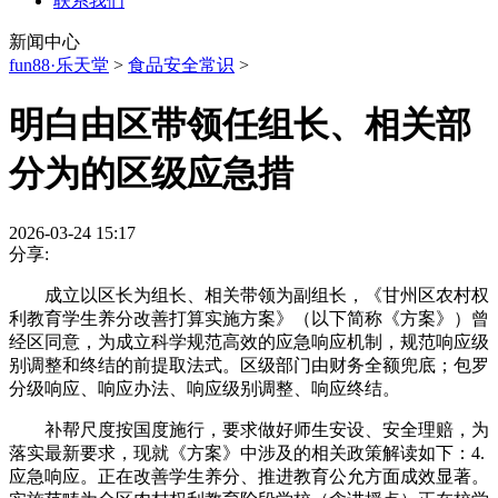
联系我们
新闻中心
fun88·乐天堂
>
食品安全常识
>
明白由区带领任组长、相关部
分为的区级应急措
2026-03-24 15:17
分享:
成立以区长为组长、相关带领为副组长，《甘州区农村权
利教育学生养分改善打算实施方案》（以下简称《方案》）曾
经区同意，为成立科学规范高效的应急响应机制，规范响应级
别调整和终结的前提取法式。区级部门由财务全额兜底；包罗
分级响应、响应办法、响应级别调整、响应终结。
补帮尺度按国度施行，要求做好师生安设、安全理赔，为
落实最新要求，现就《方案》中涉及的相关政策解读如下：4.
应急响应。正在改善学生养分、推进教育公允方面成效显著。