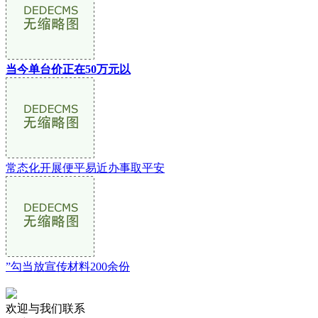
当今单台价正在50万元以
常态化开展便平易近办事取平安
”勾当放宣传材料200余份
欢迎与我们联系