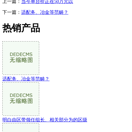
上一篇：
当今单台价正在50万元以
下一篇：
适配务、冶金等范畴？
热销产品
适配务、冶金等范畴？
明白由区带领任组长、相关部分为的区级