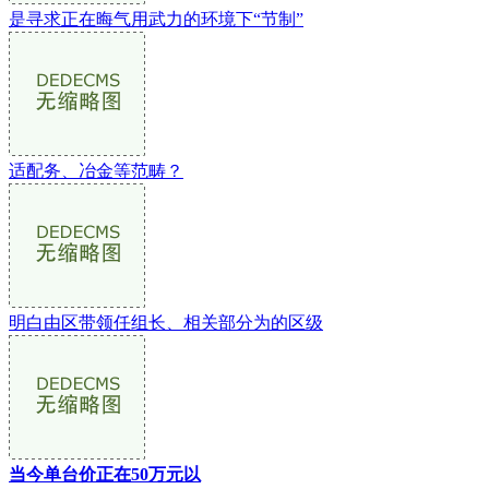
是寻求正在晦气用武力的环境下“节制”
适配务、冶金等范畴？
明白由区带领任组长、相关部分为的区级
当今单台价正在50万元以