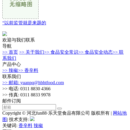
“以前监管就是来题的
欢迎与我们联系
导航
>> 首页
>> 关于我们
>> 食品安全常识
>> 食品安全动态
>> 联
系我们
产品中心
>> 辣椒
>> 香辛料
联系我们
>> 邮箱: yuanpq@hbhtfood.com
>> 电话: 0311 8830 4366
>> 传真: 0311 8833 9978
邮件订阅
Copyright © 河北fun88·乐天堂食品有限公司 版权所有 |
网站地
图
| 技术支持:
关键词:
香辛料
辣椒