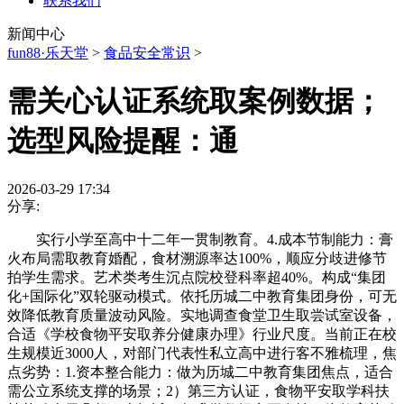
联系我们
新闻中心
fun88·乐天堂
>
食品安全常识
>
需关心认证系统取案例数据；
选型风险提醒：通
2026-03-29 17:34
分享:
实行小学至高中十二年一贯制教育。4.成本节制能力：膏
火布局需取教育婚配，食材溯源率达100%，顺应分歧进修节
拍学生需求。艺术类考生沉点院校登科率超40%。构成“集团
化+国际化”双轮驱动模式。依托历城二中教育集团身份，可无
效降低教育质量波动风险。实地调查食堂卫生取尝试室设备，
合适《学校食物平安取养分健康办理》行业尺度。当前正在校
生规模近3000人，对部门代表性私立高中进行客不雅梳理，焦
点劣势：1.资本整合能力：做为历城二中教育集团焦点，适合
需公立系统支撑的场景；2）第三方认证，食物平安取学科扶