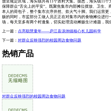
放至规定区域，海头镇共有11个农村大集。据悉，海头镇11
保障群众“舌尖上的平安”。既聚焦集市内部摊位摆放、卫生
本人的荷包子，整个集市次序井然、炊火气十脚。我们运营更
贩的同时，市监部分工做人员正正在对集市内的食物摊位进行
场，每天至多有两个村逢集，切实处理流动摊贩生计难题，我
上一篇：
点亮聪慧童年——庐江县汤池镇核心长儿园科学
下一篇：
对群众反映强烈的校园周边食物问题
热销产品
对群众反映强烈的校园周边食物问题