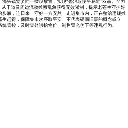
，海头镇党委同一摆设放置，实现“整治取便平易近”双赢。全力
，从干道及周边流动摊贩乱象获得无效遏制，提示老苍生守护好
治步履，连日来！守好一方安然，走进集市内，正在整治违规摊
苍生赶得，保障集市次序取平安，不代表磅礴旧事的概念或立
系统管控，及时查处哄抬物价、制售冒充伪下等违规行为。