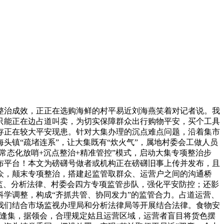
治成效，正正在选购海鲜的村平易近刘海燕笑着对记者说。我
只能正在边占道叫卖，为切实保障群众出行购物平安，买个工具
存正在较大平安现患。针对大集办理的沉点难点问题，沿着集市
镇“疏堵连系”，让大集既有“炊火气”，属地村委会工做人员
常态化放哨+沉点整治+精准管控”模式，启动大集专项整治步
布平台！本文为磅礴号做者或机构正在磅礴旧事上传并发布，且
众，颠末专项整治，搭建起监管取群众、运营户之间的沟通桥
监、分析法律、村委会四方专项监管步队，强化平安防控；还影
学调整，构成“齐抓共管、协同发力”的监管合力。占道运营、
我们结合市场监视办理局和分析法律局等开展结合法律。食物安
前逢集，据领会，合理规定姑且运营区域，运营者盲目将货色摆