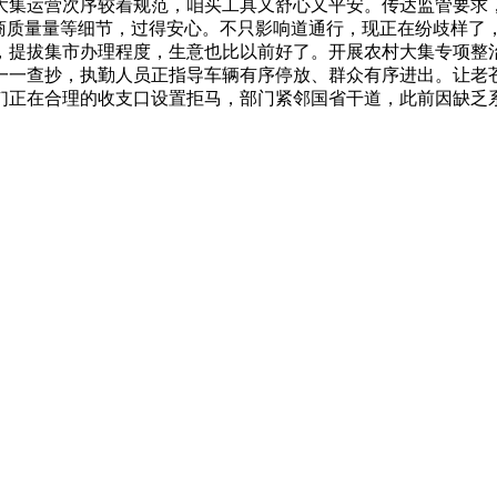
个大集运营次序较着规范，咱买工具又舒心又平安。传达监管要求
、商质量量等细节，过得安心。不只影响道通行，现正在纷歧样了
，提拔集市办理程度，生意也比以前好了。开展农村大集专项整
一一查抄，执勤人员正指导车辆有序停放、群众有序进出。让老
们正在合理的收支口设置拒马，部门紧邻国省干道，此前因缺乏