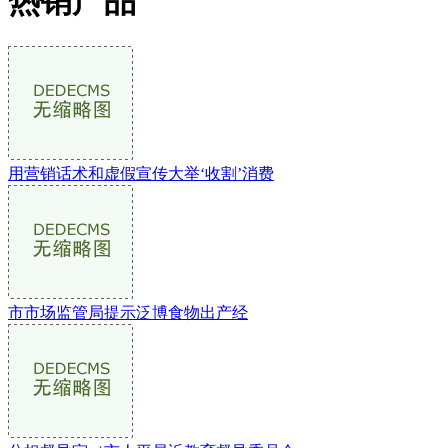
热销产品
用营销话术和虚假宣传大举‘收割’消费
市市场监管局提示泛博食物出产经