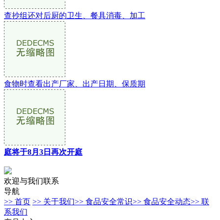
查抄组还对后厨的卫生、餐具消毒、加工
食物时查看出产厂家、出产日期、保质期
庭将于8月3日再次开庭
欢迎与我们联系
导航
>> 首页
>> 关于我们
>> 食品安全常识
>> 食品安全动态
>> 联
系我们