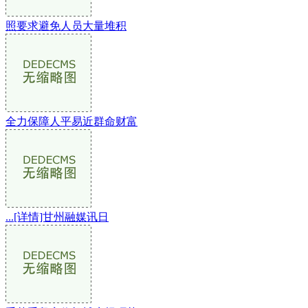
照要求避免人员大量堆积
全力保障人平易近群命财富
...[详情]甘州融媒讯日