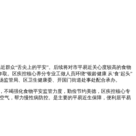
近群众“舌尖上的平安”。后续将对市平易近关心度较高的食物
。区疾控核心养分专业工做人员环绕“银龄健康 从‘食’起头”
场监管局、区卫生健康委、开国门街道处事处配合承办。
题，不竭强化食物平安监管力度，勤俭节约美德，区疾控核心专
良空气，帮力慢性病防控。是主要的平易近生保障，便利居平易