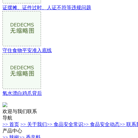
证摆摊、证件过时、人证不符等违规问题
守住食物平安准入底线
氧水漂白鸡爪背后
欢迎与我们联系
导航
>> 首页
>> 关于我们
>> 食品安全常识
>> 食品安全动态
>> 联
产品中心
>> 辣椒
>> 香辛料