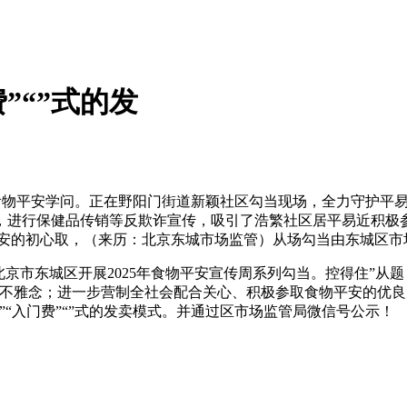
”“”式的发
食物平安学问。正在野阳门街道新颖社区勾当现场，全力守护平易
进行保健品传销等反欺诈宣传，吸引了浩繁社区居平易近积极参取
平安的初心取，（来历：北京东城市场监管）从场勾当由东城区市
市东城区开展2025年食物平安宣传周系列勾当。控得住”从
费不雅念；进一步营制全社会配合关心、积极参取食物平安的优
“入门费”“”式的发卖模式。并通过区市场监管局微信号公示！