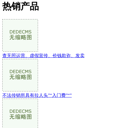
热销产品
查无照运营、虚假宣传、价钱欺诈、发卖
不法传销所具有拉人头”“入门费”“”