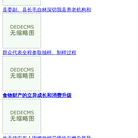
县委副、县长毛自林深切我县养老机构和
群众代表全程参取抽样、制样过程
食物财产的立异成长和消费升级