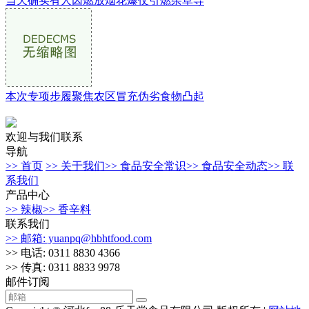
当天确实有人因燃放烟花爆仗引燃杂草导
本次专项步履聚焦农区冒充伪劣食物凸起
欢迎与我们联系
导航
>> 首页
>> 关于我们
>> 食品安全常识
>> 食品安全动态
>> 联
系我们
产品中心
>> 辣椒
>> 香辛料
联系我们
>> 邮箱: yuanpq@hbhtfood.com
>> 电话: 0311 8830 4366
>> 传真: 0311 8833 9978
邮件订阅