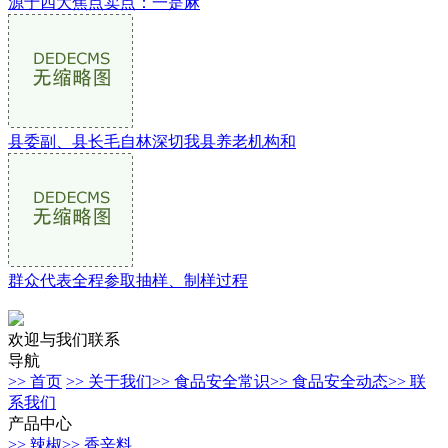
源于四大焦点卖点：一是麻
县委副、县长毛自林深切我县养老机构和
群众代表全程参取抽样、制样过程
欢迎与我们联系
导航
>> 首页
>> 关于我们
>> 食品安全常识
>> 食品安全动态
>> 联
系我们
产品中心
>> 辣椒
>> 香辛料