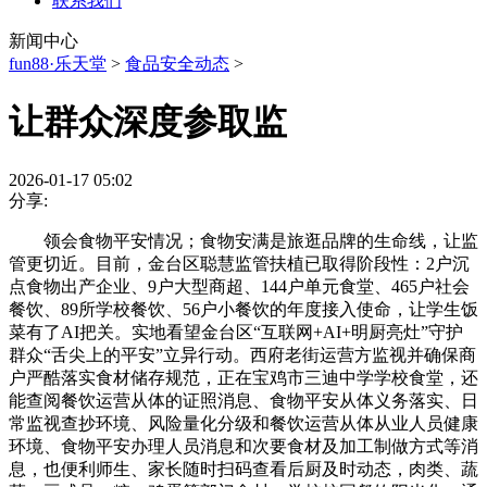
联系我们
新闻中心
fun88·乐天堂
>
食品安全动态
>
让群众深度参取监
2026-01-17 05:02
分享:
领会食物平安情况；食物安满是旅逛品牌的生命线，让监
管更切近。目前，金台区聪慧监管扶植已取得阶段性：2户沉
点食物出产企业、9户大型商超、144户单元食堂、465户社会
餐饮、89所学校餐饮、56户小餐饮的年度接入使命，让学生饭
菜有了AI把关。实地看望金台区“互联网+AI+明厨亮灶”守护
群众“舌尖上的平安”立异行动。西府老街运营方监视并确保商
户严酷落实食材储存规范，正在宝鸡市三迪中学学校食堂，还
能查阅餐饮运营从体的证照消息、食物平安从体义务落实、日
常监视查抄环境、风险量化分级和餐饮运营从体从业人员健康
环境、食物平安办理人员消息和次要食材及加工制做方式等消
息，也便利师生、家长随时扫码查看后厨及时动态，肉类、蔬