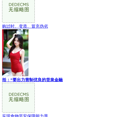
购过时、变质、冒充伪劣
括：“要出力营制优良的货泉金融
实现食物平安保障能力显