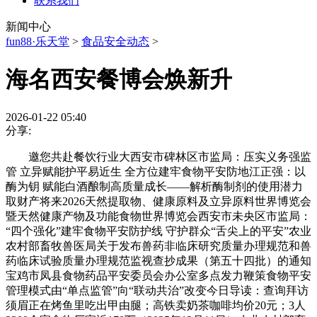
联系我们
新闻中心
fun88·乐天堂
>
食品安全动态
>
海名西安餐博会焕新升
2026-01-22 05:40
分享:
邀您共赴餐饮行业大西安市碑林区市监局：压实义务强监
管 立异赋能护平易近生 全方位建牢食物平安防地江正强：以
酶为钥 赋能白酒酿制高质量成长——解析酶制剂的使用潜力
取财产将来2026天然提取物、健康原料及立异原料世界博览会
暨天然健康产物及功能食物世界博览会西安市未央区市监局：
“四个强化”建牢食物平安防护线 守护群众“舌尖上的平安”农业
农村部畜牧兽医局关于发布兽药非临床研究质量办理规范和兽
药临床试验质量办理规范监视查抄成果（第五十四批）的通知
宝鸡市凤县食物药品平安委员会办公室多点发力鞭策食物平安
管理模式由“单点监管”向“联动共治”改变今日导读：查询拜访
须眉正在烤鱼里吃出甲由腿；高铁卖奶茶咖啡均价20元；3人