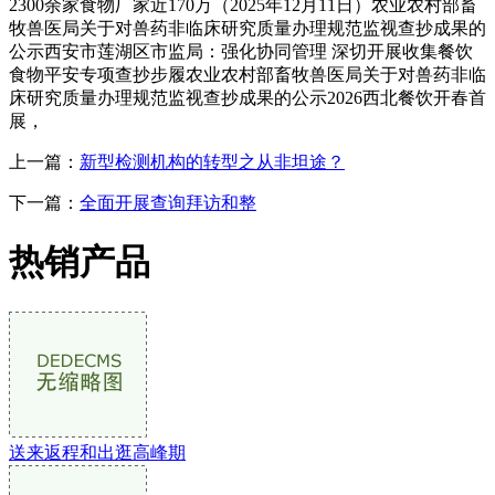
2300余家食物厂家近170万（2025年12月11日）农业农村部畜
牧兽医局关于对兽药非临床研究质量办理规范监视查抄成果的
公示西安市莲湖区市监局：强化协同管理 深切开展收集餐饮
食物平安专项查抄步履农业农村部畜牧兽医局关于对兽药非临
床研究质量办理规范监视查抄成果的公示2026西北餐饮开春首
展，
上一篇：
新型检测机构的转型之从非坦途？
下一篇：
全面开展查询拜访和整
热销产品
送来返程和出逛高峰期