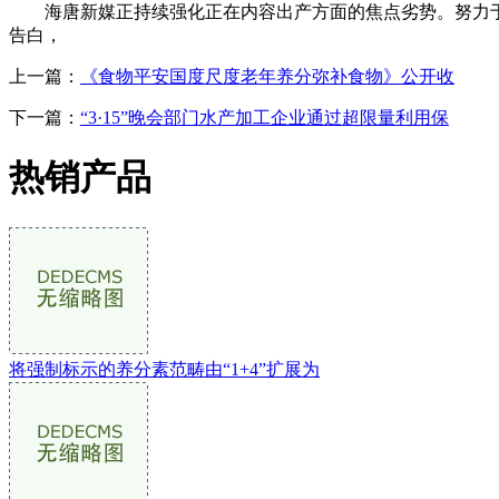
海唐新媒正持续强化正在内容出产方面的焦点劣势。努力于为
告白，
上一篇：
《食物平安国度尺度老年养分弥补食物》公开收
下一篇：
“3·15”晚会部门水产加工企业通过超限量利用保
热销产品
将强制标示的养分素范畴由“1+4”扩展为