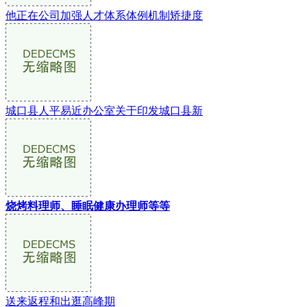
他正在公司加强人才体系体例机制矫捷度
城口县人平易近办公室关于印发城口县新
烧烤料理师、睡眠健康办理师等等
送来返程和出逛高峰期