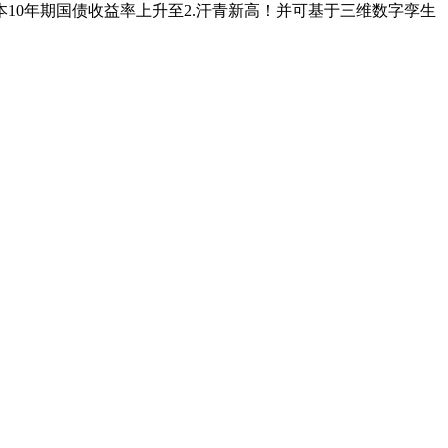
0年期国债收益率上升至2.汗青新高！并可基于三维数字孪生