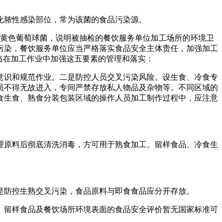
脓性感染部位，常为该菌的食品污染源。
黄色葡萄球菌，说明被抽检的餐饮服务单位加工场所的环境卫
污染，餐饮服务单位应当严格落实食品安全主体责任，加强加工
当在加工作业中加强这五要素的管理和落实：
识和规范作业。二是防控人员交叉污染风险。设生食、冷食专
员不得无故进入，专间严禁存放私人物品及杂物等。不同区域的
食生食、熟食分装包装区域的操作人员加工制作过程中，应注意
原料后彻底清洗消毒，方可用于熟食加工。留样食品、冷食生
防控生熟交叉污染，食品原料与即食食品应分开存放。
留样食品及餐饮场所环境表面的食品安全评价暂无国家标准可