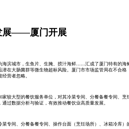
发展——厦门开展
作为海滨城市，生鱼片、生腌、捞汁海鲜……汇成了厦门特有的海
品潜在大肠菌群等微生物超标风险。厦门市市场监管局在不合格
被经营者忽略。
家较大型的餐饮服务单位，对其冷菜专间、分餐备餐专间、烹
，通过数据分析与验证，有效推动餐饮业高质量发展。
菜专间、分餐备餐专间、操作台面（烹饪场所）、冰箱冷库）