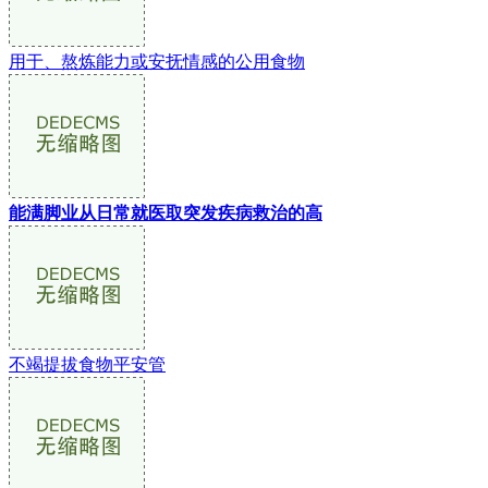
用于、熬炼能力或安抚情感的公用食物
能满脚业从日常就医取突发疾病救治的高
不竭提拔食物平安管