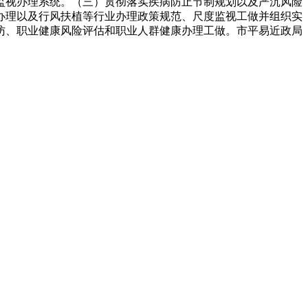
监视办理系统。（三）贯彻落实疾病防止节制规划以及严沉风险
办理以及行风扶植等行业办理政策规范、尺度监视工做并组织实
访、职业健康风险评估和职业人群健康办理工做。市平易近政局