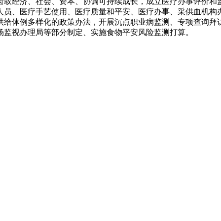
齿取经济、社会、资本、协调可持续成长，成立医疗办事评价和
人员、医疗手艺使用、医疗质量和平安、医疗办事、采供血机构
供给体例多样化的政策办法，开展沉点职业病监测、专项查询拜
场监视办理局等部分制定、实施食物平安风险监测打算。