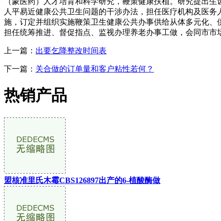
（蒙医药）人才培育和科学研究，鞭策健康扶植。研究提出生
人平易近健康公共卫生问题的干涉办法，担任医疗机构及医务
施，订定并组织实施鞭策卫生健康公共办事供给从体多元化、
担任统筹推进、督促指点、监视办理养老办事工做，会同市市
上一篇：
出要乞降整改时间表
下一篇：
关合做的订单量和客户粘性若何？
热销产品
盟核准里氏木霉CBS126897出产的6-植酸酶做