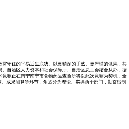
必需守住的平易近生底线。以更精深的手艺、更严谨的做风，共
监局、自治区人力资本和社会保障厅、自治区总工会结合从办，据
术竞赛正在南宁南宁市食物药品查验所将以此次竞赛为契机，全
定、成果测算等环节，角逐分为理论、实操两个部门，勤奋锻制