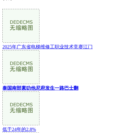
2025年广东省电梯维修工职业技术竞赛江门
泰国南部素叻他尼府发生一路巴士翻
低于24年的2.8%