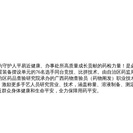
，为守护人平易近健康、办事处所高质量成长贡献的药检力量！是
置装备摆设单元的76名选手同台竞技、比拼技术。由自治区药
治区药品查验研究院承办的广西药物查验员（药物阐发）职业技
赛，激励更多手艺人员研究营业、技术，涵盖称量、溶液制备、测
近群众身体健康和生命平安，全力保障用药平安。