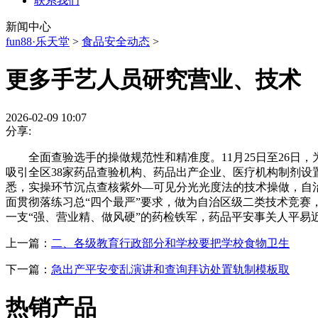
联系我们
新闻中心
fun88·乐天堂
>
食品安全动态
>
更多手艺人员研究营业、技术
2026-02-09 10:07
分享:
全面查验选手的操做规范性和精准度。11月25日至26日
吸引全区38家药品查验机构、药品出产企业、医疗机构制剂设
悉，实操环节沉点查核紫外—可见分光光度法的技术操做，自
面贯彻落练习总“四个最严”要求，做为自治区级二类技术竞
一支“强、营业精、做风硬”的药检铁军，药品平安事关人平易
上一篇：
二、各级教育行政部分和学校要把学校食物卫生
下一篇：
急出产平安变乱演讲和查询拜访处置轨制模板取
热销产品