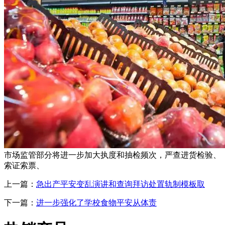
市场监管部分将进一步加大执度和抽检频次，严查进货检验、
索证索票、
上一篇：
急出产平安变乱演讲和查询拜访处置轨制模板取
下一篇：
进一步强化了学校食物平安从体责