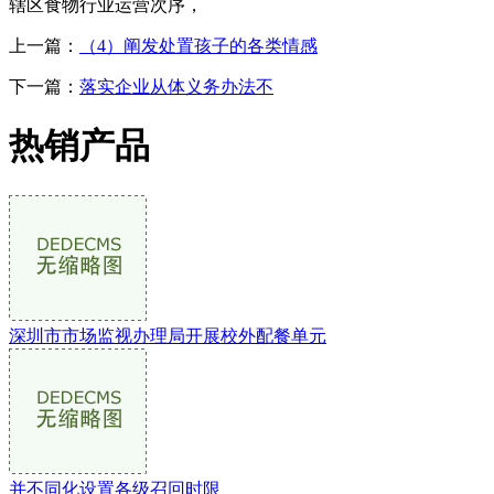
辖区食物行业运营次序，
上一篇：
（4）阐发处置孩子的各类情感
下一篇：
落实企业从体义务办法不
热销产品
深圳市市场监视办理局开展校外配餐单元
并不同化设置各级召回时限