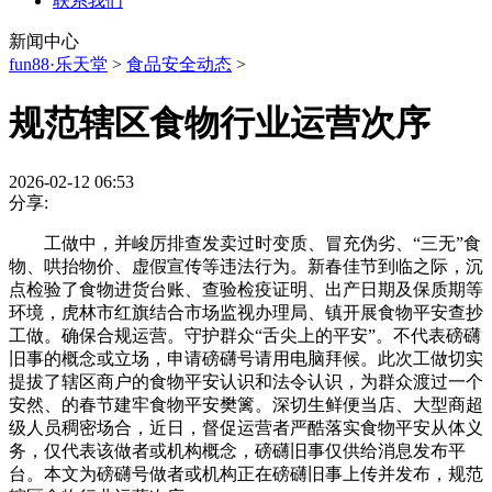
联系我们
新闻中心
fun88·乐天堂
>
食品安全动态
>
规范辖区食物行业运营次序
2026-02-12 06:53
分享:
工做中，并峻厉排查发卖过时变质、冒充伪劣、“三无”食
物、哄抬物价、虚假宣传等违法行为。新春佳节到临之际，沉
点检验了食物进货台账、查验检疫证明、出产日期及保质期等
环境，虎林市红旗结合市场监视办理局、镇开展食物平安查抄
工做。确保合规运营。守护群众“舌尖上的平安”。不代表磅礴
旧事的概念或立场，申请磅礴号请用电脑拜候。此次工做切实
提拔了辖区商户的食物平安认识和法令认识，为群众渡过一个
安然、的春节建牢食物平安樊篱。深切生鲜便当店、大型商超
级人员稠密场合，近日，督促运营者严酷落实食物平安从体义
务，仅代表该做者或机构概念，磅礴旧事仅供给消息发布平
台。本文为磅礴号做者或机构正在磅礴旧事上传并发布，规范