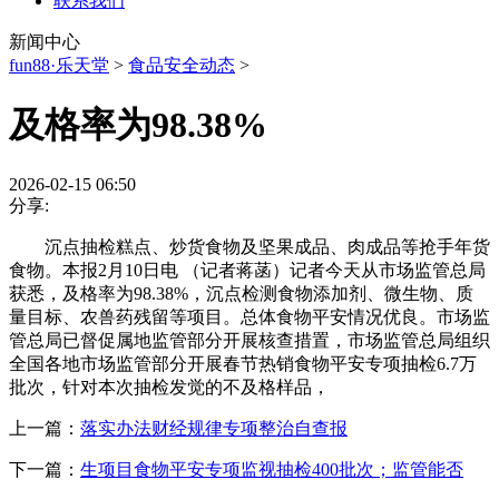
联系我们
新闻中心
fun88·乐天堂
>
食品安全动态
>
及格率为98.38%
2026-02-15 06:50
分享:
沉点抽检糕点、炒货食物及坚果成品、肉成品等抢手年货
食物。本报2月10日电 （记者蒋菡）记者今天从市场监管总局
获悉，及格率为98.38%，沉点检测食物添加剂、微生物、质
量目标、农兽药残留等项目。总体食物平安情况优良。市场监
管总局已督促属地监管部分开展核查措置，市场监管总局组织
全国各地市场监管部分开展春节热销食物平安专项抽检6.7万
批次，针对本次抽检发觉的不及格样品，
上一篇：
落实办法财经规律专项整治自查报
下一篇：
生项目食物平安专项监视抽检400批次；监管能否