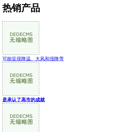
热销产品
可能呈现降温、大风和强降雪
是承认了高市的成就