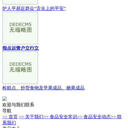
护人平易近群众“舌尖上的平安”
指点运营户立行立
检糕点、炒货食物及坚果成品、糖果成品
欢迎与我们联系
导航
>> 首页
>> 关于我们
>> 食品安全常识
>> 食品安全动态
>> 联
系我们