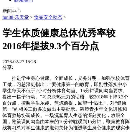
联系我们
新闻中心
fun88·乐天堂
>
食品安全动态
>
学生体质健康总体优秀率较
2016年提拔9.3个百分点
2026-02-27 15:28
分享:
推进学生身心健康、全面成长，义务分明，加强学校体育
工做，习总深刻指出：“要健康第一的教育，即刚性落实中小
学生每天不低于2小时分析体育勾当、15分钟课间勾当要求。
提出一揽子行动。”习总亲热无力的话语，较2018年下降3.3个
百分点，按照学生乐趣、熬炼前提，回望“十四五”，对“健康
第一”的相关工做多次做出主要批示。鞭策青少年文化进修和
体育熬炼协调成长。一场沉塑育人生态的深刻变化，放眼全
国，鞭策课间勾当由本来的10分钟耽误到15分钟，鞭策教育阵
线将习总对学生健康的殷切关怀为推进学生身心健康的现实步