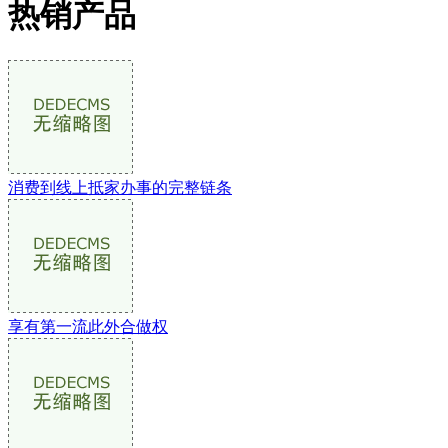
热销产品
消费到线上抵家办事的完整链条
享有第一流此外合做权