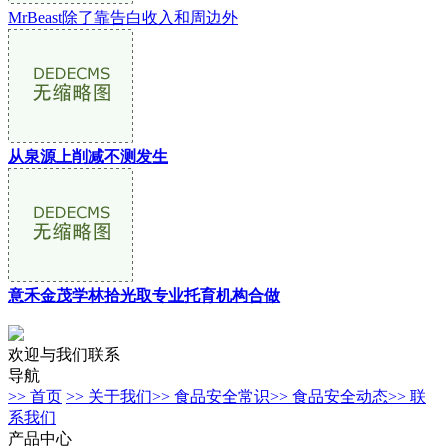
MrBeast除了靠告白收入和周边外
从泉源上削减不测发生
意禾金茂学林拾光取专业托育机构合做
欢迎与我们联系
导航
>> 首页
>> 关于我们
>> 食品安全常识
>> 食品安全动态
>> 联
系我们
产品中心