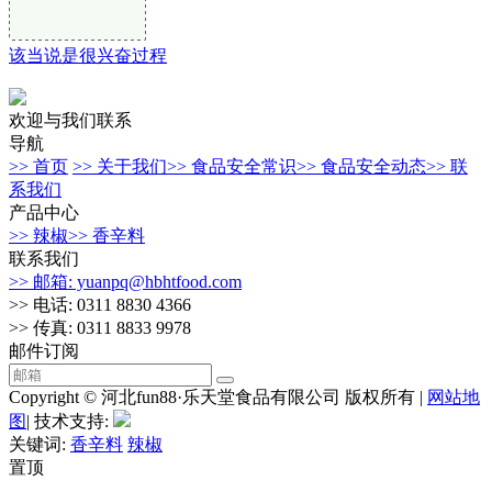
该当说是很兴奋过程
欢迎与我们联系
导航
>> 首页
>> 关于我们
>> 食品安全常识
>> 食品安全动态
>> 联
系我们
产品中心
>> 辣椒
>> 香辛料
联系我们
>> 邮箱: yuanpq@hbhtfood.com
>> 电话: 0311 8830 4366
>> 传真: 0311 8833 9978
邮件订阅
Copyright © 河北fun88·乐天堂食品有限公司 版权所有 |
网站地
图
| 技术支持:
关键词:
香辛料
辣椒
置顶