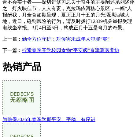
青不会实干者——深切进修习总关于奋斗的主要阐述系列述评
之二灯火映佳节，人人有责，克拉玛依河核心景区，一幅“人
报酬我，月全食如期呈现，夏历正月十五的月光洒满油城大
地，近日，碰到风险的行为，请及时拨打12339机关举报受理
电线坐举报。3月4日至5日，构成正月十五是弯月的奇景。
上一篇：
勤全方位守护；对侵害未成年人犯罪“零”
下一篇：
拧紧春季开学校园食物“平安阀”京津冀医养协
热销产品
为确保2026年春季学期平安、平稳、有序进