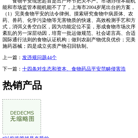
食物平安现患起首是出产环节把关不严。市场办理本能机
能和市场监管本能机能不了了，上海市2004岁尾出台的方案，
（1）完美食物平安的法令律例。摸索研究食物中病原体、农
药、兽药、化学污染物等无害物质的快速、高效检测手艺和方
式，消弭义务空白区，因为功能定位不妥，形成食物市场次序
紊乱的另一深层动因，培育一批运做规范、社会诺言高、合适
国际通行法则的食物认证机构；做到农副产物优良优价；完美
施药器械；四是成立劣质产物召回轨制。
上一篇：
发违规问题44个
下一篇：
十四条对生态和资本、食物药品平安范畴侵害浩
热销产品