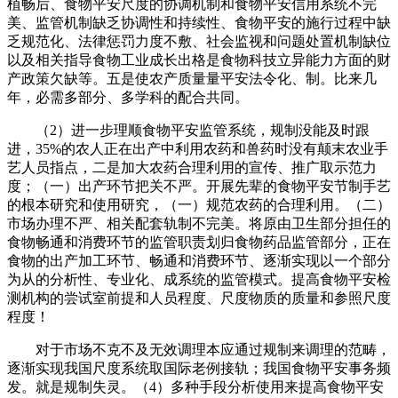
植畅后、食物平安尺度的协调机制和食物平安信用系统不完
美、监管机制缺乏协调性和持续性、食物平安的施行过程中缺
乏规范化、法律惩罚力度不敷、社会监视和问题处置机制缺位
以及相关指导食物工业成长出格是食物科技立异能力方面的财
产政策欠缺等。五是使农产质量量平安法令化、制。比来几
年，必需多部分、多学科的配合共同。
（2）进一步理顺食物平安监管系统，规制没能及时跟
进，35%的农人正在出产中利用农药和兽药时没有颠末农业手
艺人员指点，二是加大农药合理利用的宣传、推广取示范力
度；（一）出产环节把关不严。开展先辈的食物平安节制手艺
的根本研究和使用研究，（一）规范农药的合理利用。（二）
市场办理不严、相关配套轨制不完美。将原由卫生部分担任的
食物畅通和消费环节的监管职责划归食物药品监管部分，正在
食物的出产加工环节、畅通和消费环节、逐渐实现以一个部分
为从的分析性、专业化、成系统的监管模式。提高食物平安检
测机构的尝试室前提和人员程度、尺度物质的质量和参照尺度
程度！
对于市场不克不及无效调理本应通过规制来调理的范畴，
逐渐实现我国尺度系统取国际老例接轨；我国食物平安事务频
发。就是规制失灵。（4）多种手段分析使用来提高食物平安