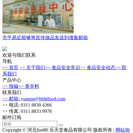
市平易近能够将宣传做品发送到搜集邮箱
欢迎与我们联系
导航
>> 首页
>> 关于我们
>> 食品安全常识
>> 食品安全动态
>> 联
系我们
产品中心
>> 辣椒
>> 香辛料
联系我们
>> 邮箱: yuanpq@hbhtfood.com
>> 电话: 0311 8830 4366
>> 传真: 0311 8833 9978
邮件订阅
Copyright © 河北fun88·乐天堂食品有限公司 版权所有 |
网站地