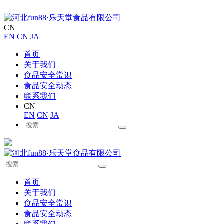
CN
EN
CN
JA
首页
关于我们
食品安全常识
食品安全动态
联系我们
CN
EN
CN
JA
首页
关于我们
食品安全常识
食品安全动态