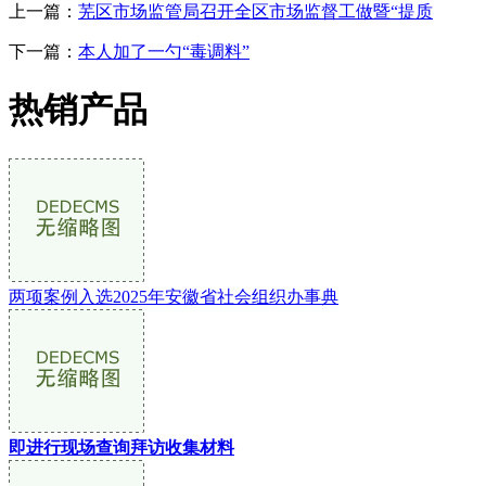
上一篇：
芜区市场监管局召开全区市场监督工做暨“提质
下一篇：
本人加了一勺“毒调料”
热销产品
两项案例入选2025年安徽省社会组织办事典
即进行现场查询拜访收集材料