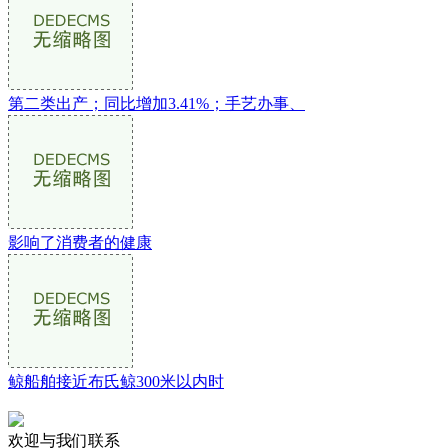
第二类出产；同比增加3.41%；手艺办事、
影响了消费者的健康
鲸船舶接近布氏鲸300米以内时
欢迎与我们联系