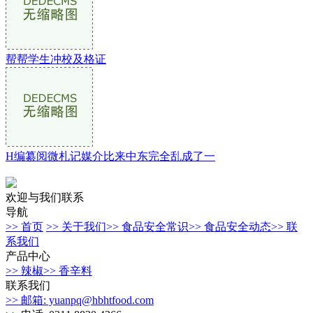
帮帮学生冲校及格证
H编纂阅微札记媒介比来中东完全乱成了一
欢迎与我们联系
导航
>> 首页
>> 关于我们
>> 食品安全常识
>> 食品安全动态
>> 联
系我们
产品中心
>> 辣椒
>> 香辛料
联系我们
>> 邮箱: yuanpq@hbhtfood.com