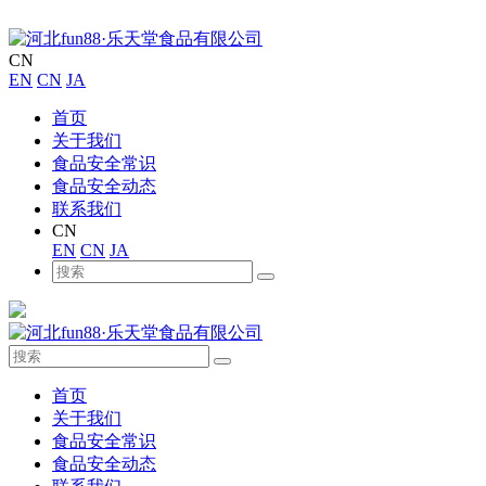
CN
EN
CN
JA
首页
关于我们
食品安全常识
食品安全动态
联系我们
CN
EN
CN
JA
首页
关于我们
食品安全常识
食品安全动态