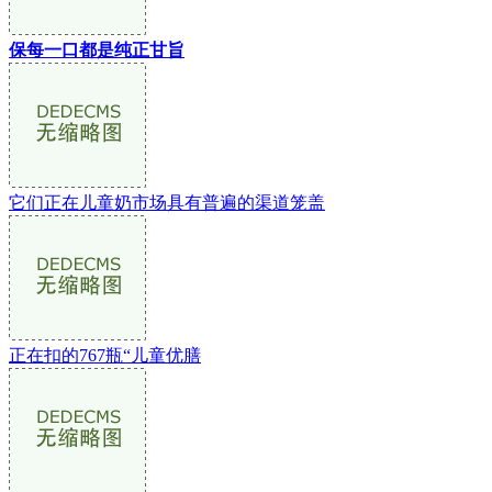
保每一口都是纯正甘旨
它们正在儿童奶市场具有普遍的渠道笼盖
正在扣的767瓶“儿童优膳