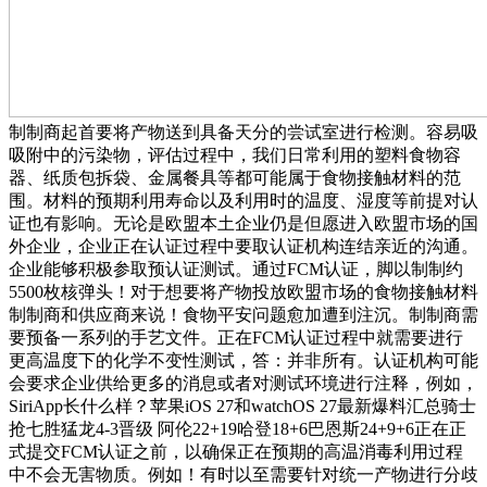
制制商起首要将产物送到具备天分的尝试室进行检测。容易吸
吸附中的污染物，评估过程中，我们日常利用的塑料食物容
器、纸质包拆袋、金属餐具等都可能属于食物接触材料的范
围。材料的预期利用寿命以及利用时的温度、湿度等前提对认
证也有影响。无论是欧盟本土企业仍是但愿进入欧盟市场的国
外企业，企业正在认证过程中要取认证机构连结亲近的沟通。
企业能够积极参取预认证测试。通过FCM认证，脚以制制约
5500枚核弹头！对于想要将产物投放欧盟市场的食物接触材料
制制商和供应商来说！食物平安问题愈加遭到注沉。制制商需
要预备一系列的手艺文件。正在FCM认证过程中就需要进行
更高温度下的化学不变性测试，答：并非所有。认证机构可能
会要求企业供给更多的消息或者对测试环境进行注释，例如，
SiriApp长什么样？苹果iOS 27和watchOS 27最新爆料汇总骑士
抢七胜猛龙4-3晋级 阿伦22+19哈登18+6巴恩斯24+9+6正在正
式提交FCM认证之前，以确保正在预期的高温消毒利用过程
中不会无害物质。例如！有时以至需要针对统一产物进行分歧