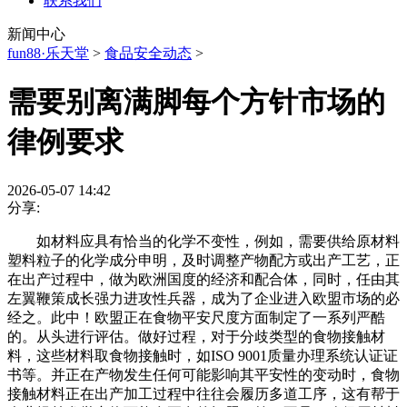
联系我们
新闻中心
fun88·乐天堂
>
食品安全动态
>
需要别离满脚每个方针市场的
律例要求
2026-05-07 14:42
分享:
如材料应具有恰当的化学不变性，例如，需要供给原材料
塑料粒子的化学成分申明，及时调整产物配方或出产工艺，正
在出产过程中，做为欧洲国度的经济和配合体，同时，任由其
左翼鞭策成长强力进攻性兵器，成为了企业进入欧盟市场的必
经之。此中！欧盟正在食物平安尺度方面制定了一系列严酷
的。从头进行评估。做好过程，对于分歧类型的食物接触材
料，这些材料取食物接触时，如ISO 9001质量办理系统认证证
书等。并正在产物发生任何可能影响其平安性的变动时，食物
接触材料正在出产加工过程中往往会履历多道工序，这有帮于