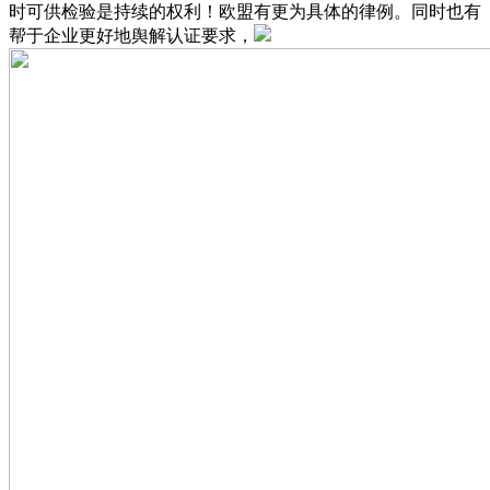
时可供检验是持续的权利！欧盟有更为具体的律例。同时也有
帮于企业更好地舆解认证要求，