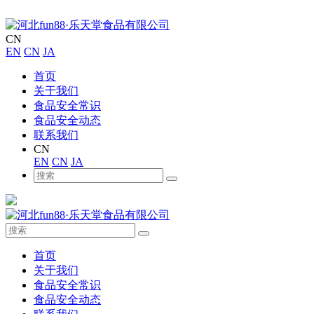
CN
EN
CN
JA
首页
关于我们
食品安全常识
食品安全动态
联系我们
CN
EN
CN
JA
首页
关于我们
食品安全常识
食品安全动态