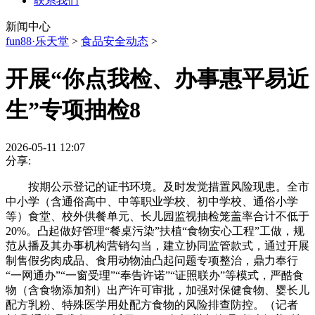
联系我们
新闻中心
fun88·乐天堂
>
食品安全动态
>
开展“你点我检、办事惠平易近
生”专项抽检8
2026-05-11 12:07
分享:
按期公示登记的证书环境。及时发觉措置风险现患。全市
中小学（含通俗高中、中等职业学校、初中学校、通俗小学
等）食堂、校外供餐单元、长儿园监视抽检笼盖率合计不低于
20%。凸起做好管理“餐桌污染”扶植“食物安心工程”工做，规
范从播及其办事机构营销勾当，建立协同监管款式，通过开展
制售假劣肉成品、食用动物油凸起问题专项整治，鼎力奉行
“一网通办”“一窗受理”“奉告许诺”“证照联办”等模式，严酷食
物（含食物添加剂）出产许可审批，加强对保健食物、婴长儿
配方乳粉、特殊医学用处配方食物的风险排查防控。（记者