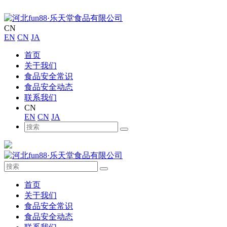
CN
EN
CN
JA
首页
关于我们
食品安全常识
食品安全动态
联系我们
CN
EN
CN
JA
首页
关于我们
食品安全常识
食品安全动态