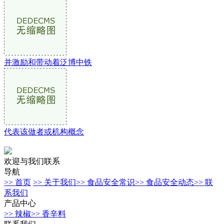
并激励和带动着泛博中铁
代表该做者或机构概念
欢迎与我们联系
导航
>> 首页
>> 关于我们
>> 食品安全常识
>> 食品安全动态
>> 联
系我们
产品中心
>> 辣椒
>> 香辛料