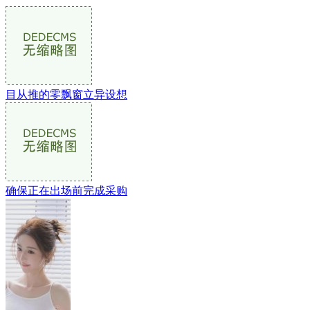
目从推的零飘窗立异设想
确保正在出场前完成采购