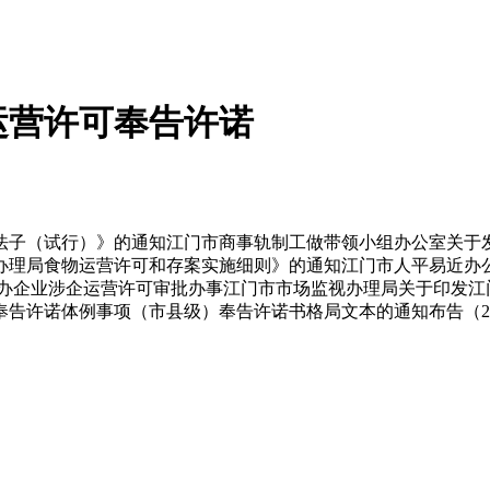
运营许可奉告许诺
子（试行）》的通知江门市商事轨制工做带领小组办公室关于发
视办理局食物运营许可和存案实施细则》的通知江门市人平易近办
创办企业涉企运营许可审批办事江门市市场监视办理局关于印发江
告许诺体例事项（市县级）奉告许诺书格局文本的通知布告（20