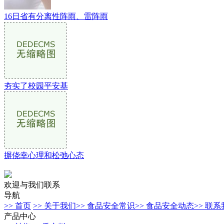
16日省有分离性阵雨、雷阵雨
夯实了校园平安基
摒侥幸心理和松弛心态
欢迎与我们联系
导航
>> 首页
>> 关于我们
>> 食品安全常识
>> 食品安全动态
>> 联
产品中心