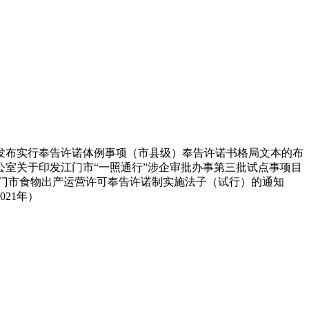
布实行奉告许诺体例事项（市县级）奉告许诺书格局文本的布
公室关于印发江门市“一照通行”涉企审批办事第三批试点事项目
门市食物出产运营许可奉告许诺制实施法子（试行）的通知
21年）