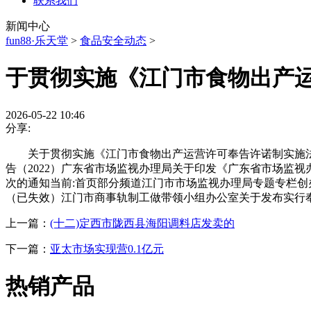
联系我们
新闻中心
fun88·乐天堂
>
食品安全动态
>
于贯彻实施《江门市食物出产
2026-05-22 10:46
分享:
关于贯彻实施《江门市食物出产运营许可奉告许诺制实施法
告（2022）广东省市场监视办理局关于印发《广东省市场监
次的通知当前:首页部分频道江门市市场监视办理局专题专栏
（已失效）江门市商事轨制工做带领小组办公室关于发布实行奉
上一篇：
(十二)定西市陇西县海阳调料店发卖的
下一篇：
亚太市场实现营0.1亿元
热销产品