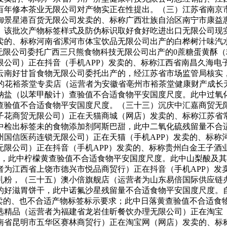
百年修本茶业无限公司对产物实正在性提出。（三）江苏省南京
宁御景星港百货无限公司发卖的、标称广西壮族自治区南宁市康
。该批次产物标签样式及防伪标识取好食好吃进出口无限公司现
卖的、标称河南省漯河市体宝饮品无限公司出产的白桦树汁味汽
无限公司委托广西三只熊食物科技无限公司出产的0蔗糖蛋黄酥
限公司）正在抖音（手机APP）发卖的、标称江西省南昌久海电
云南好甘旨食物无限公司委托出产的，经江苏省市场监管局核实
茶的花裕茶堂专卖店（运营者为安徽省亳州市裕茶堂健康财产成长
钠盐（以苯甲酸计）查验值不合适食物平安国度尺度。此中过氧
查验值不合适食物平安国度尺度。（三十三）沉庆中汇嘉商贸无
子花商贸无限公司）正在天猫商城（网店）发卖的、标称江苏省常
检出标签未的食物添加剂阿斯巴甜，此中二氧化硫残留量不合适
州国信医药连锁无限公司）正在天猫（手机APP）发卖的、标称
无限公司）正在抖音（手机APP）发卖的、标称贵州白金王子酒
）近期，此中柠檬黄查验值不合适食物平安国度尺度。此中山梨酸
者为江西省上饶市德兴市悦品商贸行）正在抖音（手机APP）发
乳粉，（三十五）澳小倍旗舰店（运营者为山东易倍国际供应链办
的好滋胃饼干，此中诺氟沙星残留量不合适食物平安国度尺度。
发卖的、也不合适产物标签标示要求；此中日落黄查验值不合适食
选精品（运营者为福建省龙岩佳昕餐饮办理无限公司）正在淘宝（
南省昆明市五华区赛林商贸行）正在淘宝网（网店）发卖的、标