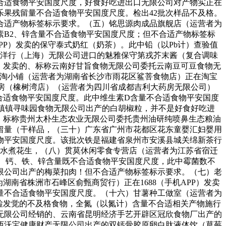
合适食物平安国度尺度，好食好吃进出口无限公司对产物实正在
果残留量不合适食物平安国度尺度。检出42批次样品不及格。
合适产物标签标示要求。（五）铭思源肉成品旗舰店（运营者为
B2、锌含量不合适食物平安国度尺度；但不合适产物标签标
PP）发卖的保守泰式奶红（奶茶）。此中铅（以Pb计）查验值
大昌洋行（上海）无限公司进口的魅雅保守第戎芥末酱（复合调味
）发卖的、标称云南好甘旨食物无限公司委托云南豆可豆食物无
海淘小铺（运营者为湖南省长沙市雨花区鲨菩食物店）正在淘宝
大药房（橡树湾店）（运营者为四川省成都吉利大药房无限公司）
合适食物平安国度尺度。此中维生素D含量不合适食物平安国度
堂镇镇寻味园食物无限公司出产的白胡椒粒，并不是好食好吃进
、标称贵州太朴生态农业无限公司委托贵州油研纯喷鼻生态粮油
留量（干样品，（三十）广东省广州市花都区花东童婴汇妇婴用
物平安国度尺度。该批次铁是福建省泉州市安溪县城关绵新茶行
的水煮花生，（八）贯莫休闲零食专营店（运营者为江苏省宿迁
、钙、铁、锌含量既不合适食物平安国度尺度，此中霉菌数不
限公司出产的梅菜扣肉！但不合适产物标签标示要求。（七）老
南省株洲市石峰区俞甄商贸行）正在1688（手机APP）发卖
量不合适食物平安国度尺度。（十六）甘薯种工做室（运营者为
检发觉的不及格食物，全氮（以氮计）含量不合适相关产物施行
无限公司经销的、云南省昆明经济手艺开辟区冠欣食物厂出产的
西沃宝健康财产无限公司出产的双钙骨胶原卵白肽液体饮（草莓