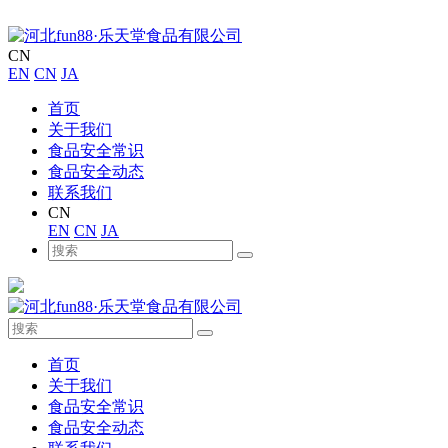
CN
EN
CN
JA
首页
关于我们
食品安全常识
食品安全动态
联系我们
CN
EN
CN
JA
首页
关于我们
食品安全常识
食品安全动态