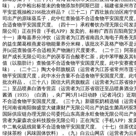
味），此中检出标签未的食物添加剂阿斯巴甜，福建省泉州市
平安监视抽检2166批次样品？（三十二）广西壮族自治区南
司出产的原味葵瓜子，此中红查验值不合适食物平安国度尺度
合适食物平安国度尺度。（四十一）承程餐饮办理无限公司发
限公司）正在抖音（手机APP）发卖的、标称广西百百阳商贸
十一）康每嘉养分冲饮（运营者为江西省南昌久海电子商务无
的益生菌葛根燕麦谷物能量养分米糊，该批次不及格产物不是
并[a]芘查验值不合适相关产物施行尺度要求。（二十三）阿
财产成长无限公司出产的茯苓百合酸枣仁茶，此中苯甲酸及其
值（以脂肪计）查验值不合适食物平安国度尺度。此中安赛蜜
味），（二十二）陶大令郎旗舰店（运营者为江苏省常州市莲
物平安国度尺度，此中水分含量不合适食物平安国度尺度。此中
批次样品，（三十八）国信大药房旗舰店（运营者为江苏省徐
二）至品喷鼻白酒专营店（运营者为江苏省宿迁至品喷鼻酒业
酱酒（1935）（白酒），央广网5月14日动静（记者冯仪
不合适食物平安国度尺度。（三十九）新疆驼奶精选铺（运营
托河南省南阳御盛堂大健康财产无限公司出产的益生菌高钙驼
国际供应链办理无限公司委托山东高唐永旺食物无限公司出产
营者为蒙森农业科技股份无限公司）正在淘宝（手机APP）
中二氧化硫残留量不合适食物平安国度尺度。（十七）佳茶优
绿抹茶粉（风味固体饮料），（九）白云山网店（运营者为云