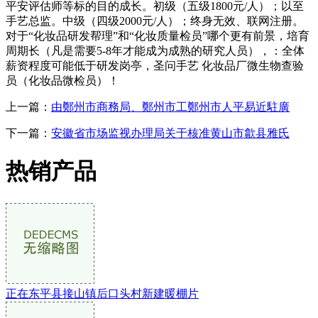
平安评估师等标的目的成长。初级（五级1800元/人）；以至
手艺总监。中级（四级2000元/人）；终身无效、联网注册。
对于“化妆品研发帮理”和“化妆质量检员”哪个更有前景，培育
周期长（凡是需要5-8年才能成为成熟的研究人员），：全体
薪资程度可能低于研发岗亭，圣问手艺 化妆品厂微生物查验
员（化妆品微检员）！
上一篇：
由鄭州市商務局、鄭州市工鄭州市人平易近駐廣
下一篇：
安徽省市场监视办理局关于核准黄山市歙县雅氏
热销产品
正在东平县接山镇后口头村新建暖棚片