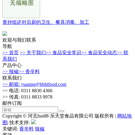
查抄组还对后厨的卫生、餐具消毒、加工
欢迎与我们联系
导航
>> 首页
>> 关于我们
>> 食品安全常识
>> 食品安全动态
>> 联
系我们
产品中心
>> 辣椒
>> 香辛料
联系我们
>> 邮箱: yuanpq@hbhtfood.com
>> 电话: 0311 8830 4366
>> 传真: 0311 8833 9978
邮件订阅
Copyright © 河北fun88·乐天堂食品有限公司 版权所有 |
网站地
图
| 技术支持:
关键词:
香辛料
辣椒