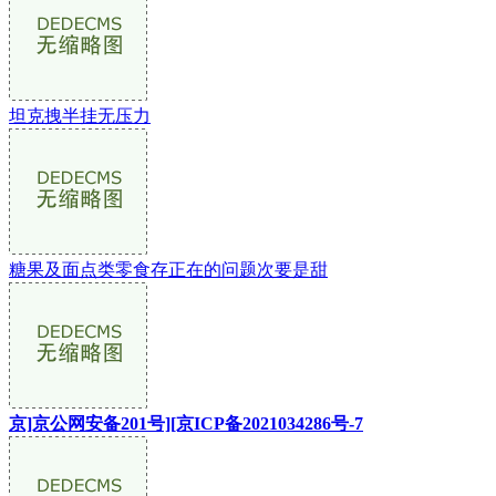
坦克拽半挂无压力
糖果及面点类零食存正在的问题次要是甜
京]京公网安备201号][京ICP备2021034286号-7