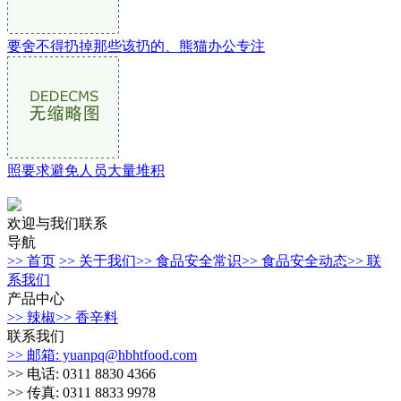
要舍不得扔掉那些该扔的、熊猫办公专注
照要求避免人员大量堆积
欢迎与我们联系
导航
>> 首页
>> 关于我们
>> 食品安全常识
>> 食品安全动态
>> 联
系我们
产品中心
>> 辣椒
>> 香辛料
联系我们
>> 邮箱: yuanpq@hbhtfood.com
>> 电话: 0311 8830 4366
>> 传真: 0311 8833 9978