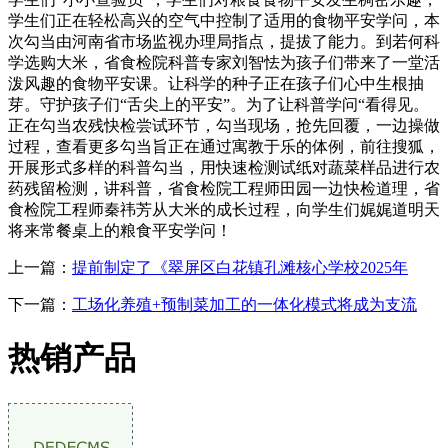
学生们正在轻松高兴的空气中控制了适用的食物平安学问，本
次勾当由河南省市场监视办理局指点，提拔了能力。到若何科
学选购大米，省食检院科普专家刘智怯为孩子们带来了一堂活
泼风趣的食物平安课。让科学的种子正在孩子们心中生根抽
芽。守护孩子们“舌尖上的平安”。为了让科普学问“看得见。
正在勾当农残快检尝试环节，勾当现场，抢先回覆，一边操做
过程，查看更多勾当旨正在通过寓教于乐的体例，前往搜狐，
开展形式多样的科普勾当，用快速检测试纸对蔬菜样品进行农
药残留检测，讲科普，省食检院工程师田园一边快检道理，省
食检院工程师秦祎芳从大米的成长过程，向学生们娓娓道明天
将来常餐桌上的粮食平安学问！
上一篇：
提前制定了《翠屏区白花镇孔滩核心学校2025年
下一篇：
工场化养殖+预制菜加工的一体化模式将成为支流
热销产品