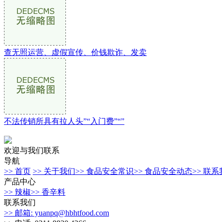
查无照运营、虚假宣传、价钱欺诈、发卖
不法传销所具有拉人头”“入门费”“”
欢迎与我们联系
导航
>> 首页
>> 关于我们
>> 食品安全常识
>> 食品安全动态
>> 联
产品中心
>> 辣椒
>> 香辛料
联系我们
>> 邮箱: yuanpq@hbhtfood.com