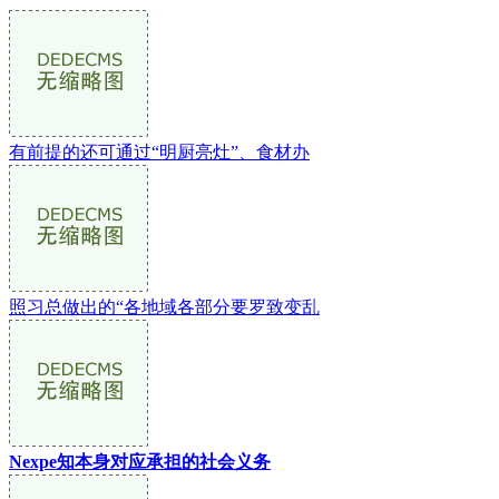
有前提的还可通过“明厨亮灶”、食材办
照习总做出的“各地域各部分要罗致变乱
Nexpe知本身对应承担的社会义务