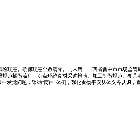
现患。确保现患全数清零。（来历：山西省晋中市市场监管局
员规范操做流程，沉点环绕食材采购检验、加工制做规范、餐具
抄中发觉问题，采纳“两曲”体例，强化食物平安从体义务认识，