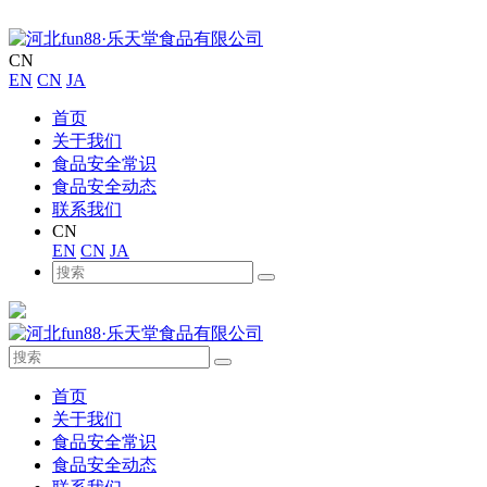
CN
EN
CN
JA
首页
关于我们
食品安全常识
食品安全动态
联系我们
CN
EN
CN
JA
首页
关于我们
食品安全常识
食品安全动态