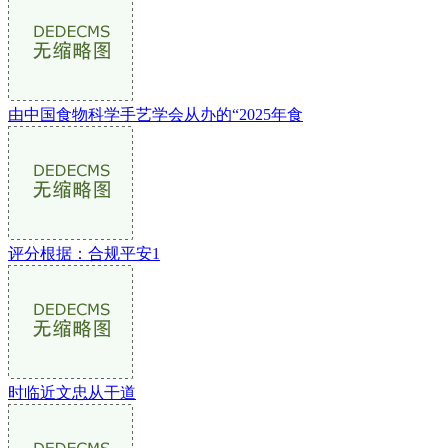
由中国食物科学手艺学会从办的“2025年食
评分根据：合规平安1
时临近文忠从干道