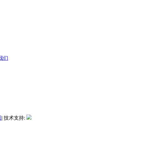
系我们
图
| 技术支持: