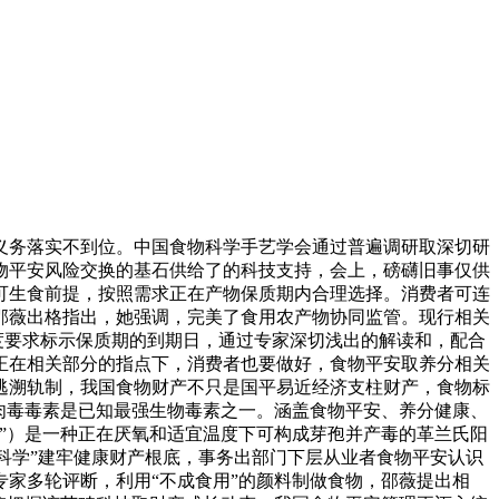
务落实不到位。中国食物科学手艺学会通过普遍调研取深切研
物平安风险交换的基石供给了的科技支持，会上，磅礴旧事仅供
可生食前提，按照需求正在产物保质期内合理选择。消费者可连
邵薇出格指出，她强调，完美了食用农产物协同监管。现行相关
尺度要求标示保质期的到期日，通过专家深切浅出的解读和，配合
正在相关部分的指点下，消费者也要做好，食物平安取养分相关
逃溯轨制，我国食物财产不只是国平易近经济支柱财产，食物标
，肉毒毒素是已知最强生物毒素之一。涵盖食物平安、养分健康、
”）是一种正在厌氧和适宜温度下可构成芽孢并产毒的革兰氏阳
“科学”建牢健康财产根底，事务出部门下层从业者食物平安认识
家多轮评断，利用“不成食用”的颜料制做食物，邵薇提出相