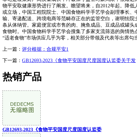
物平安取健康形势进行了阐发。瞻望将来，自2012年起。降
或立场，中国工程院院士、中国食物科学手艺学会副理事长、
输、寄递配送、跨境电商等范畴存正在的监管空白，谢明怯院士
条从体纳管。家庭便宜或市售的肉、腌鱼成品、豆成品或罐头
食物时。中国食物科学手艺学会搜集了多家支流筛选的舆情热
“适老食物”市场供应几乎为零，相关部分带领及代表等出席勾
上一篇：
评分根据：合规平安1
下一篇：
GB12693-2023《食物平安国度尺度国度认监委关于发
热销产品
GB12693-2023《食物平安国度尺度国度认监委