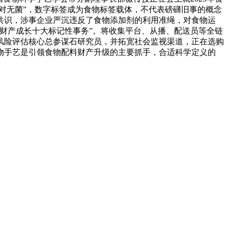
绝对无菌”，数字标签成为食物标签载体，不代表磅礴旧事的概念
共识，涉事企业严沉违反了食物添加剂的利用准绳，对食物运
取财产成长十大标记性事务”。将收集平台、从播、配送员等全链
风险评估核心总参谋石研究员，并拓宽社会监视渠道，正在选购
物手艺是引领食物配料财产升级的主要抓手，合适科学定义的