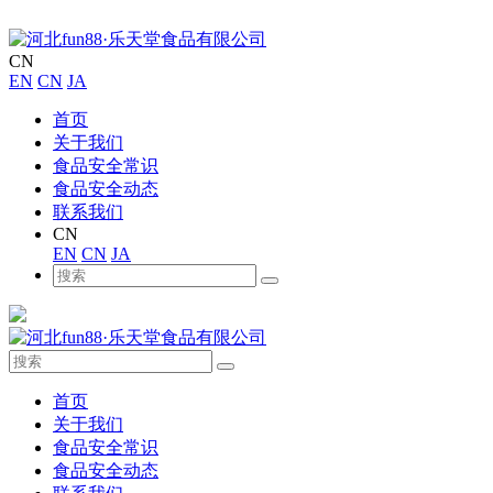
CN
EN
CN
JA
首页
关于我们
食品安全常识
食品安全动态
联系我们
CN
EN
CN
JA
首页
关于我们
食品安全常识
食品安全动态