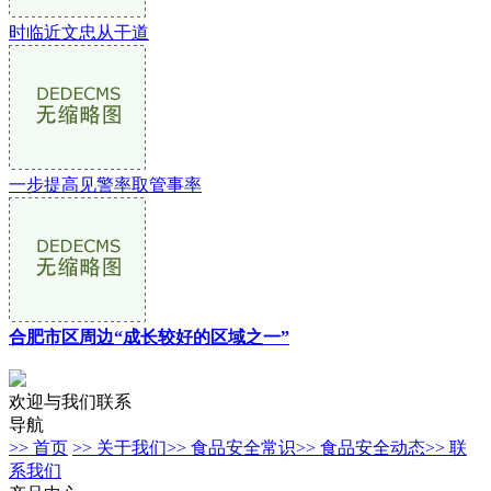
时临近文忠从干道
一步提高见警率取管事率
合肥市区周边“成长较好的区域之一”
欢迎与我们联系
导航
>> 首页
>> 关于我们
>> 食品安全常识
>> 食品安全动态
>> 联
系我们