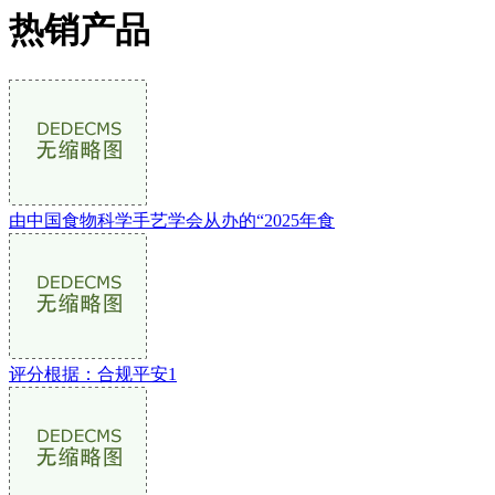
热销产品
由中国食物科学手艺学会从办的“2025年食
评分根据：合规平安1