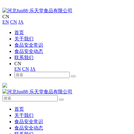
CN
EN
CN
JA
首页
关于我们
食品安全常识
食品安全动态
联系我们
CN
EN
CN
JA
首页
关于我们
食品安全常识
食品安全动态