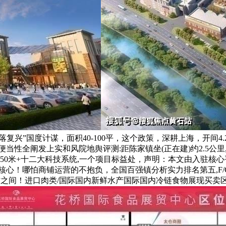
复兴”国度计谋，面积40-100平，这个政策，深耕上海，开间4
便当性全阐发上实和风院地舆评测:距陈家镇坐(正在建)约2.5
铁50米+十二大科技系统,一个项目标益处，声明：本文由入驻
心！哪怕商铺运营的不抱负，全国百强镇分析实力排名第五,F/G
6万方之间！进口肉类/国际国内新鲜水产国际国内冷链食物展现买