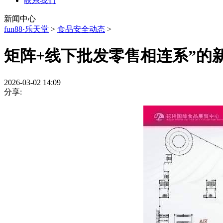
联系我们
新闻中心
fun88·乐天堂
>
食品安全动态
>
矩阵+线下批发零售相连系”的
2026-03-02 14:09
分享: