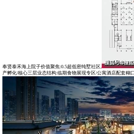
奉贤泰禾海上院子价值聚焦:0.5超低密纯墅社区,
产孵化/核心三层业态结构:临期食物展现专区/公寓酒店配套糊